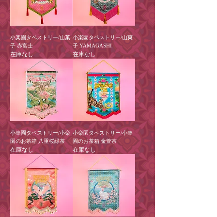
小楽園タペストリー/山菓
小楽園タペストリー/山菓
子 赤富士
子 YAMAGASHI
在庫なし
在庫なし
小楽園タペストリー/小楽
小楽園タペストリー/小楽
園のお茶箱 八重桜緑茶
園のお茶箱 金萱茶
在庫なし
在庫なし