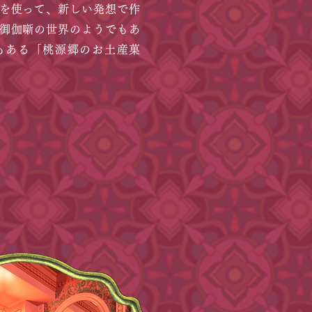
を使って、新しい発想で作
御伽噺の世界のようでもあ
もある「桃源郷のお土産菓