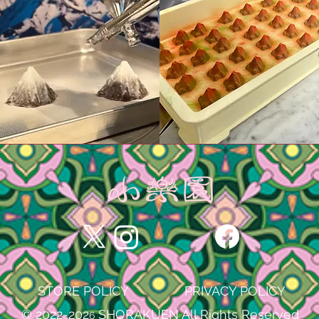
STORE POLICY
PRIVACY POLICY
© 2022-202
SHORAKUEN All Rights Reserved
6