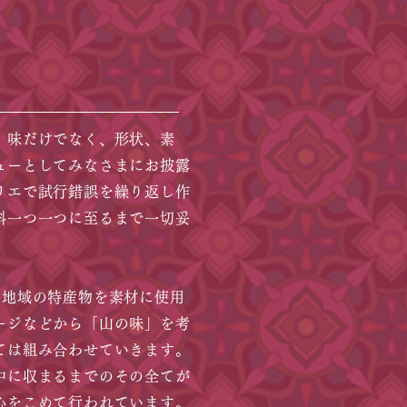
、味だけでなく、形状、素
ューとしてみなさまにお披露
リエで試行錯誤を繰り返し作
料一つ一つに至るまで一切妥
地域の特産物を素材に使用
ージなどから「山の味」を考
ては組み合わせていきます。
中に収まるまでのその全てが
心をこめて行われています。