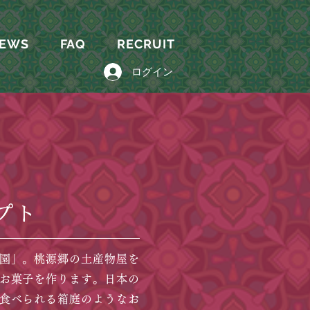
EWS
FAQ
RECRUIT
ログイン
プト
園」。桃源郷の土産物屋を
お菓子を作ります。日本の
食べられる箱庭のようなお