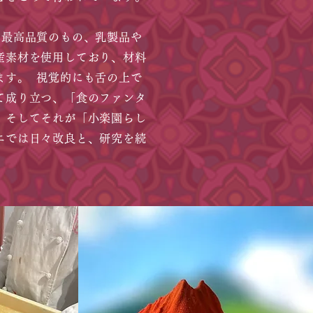
最高品質のもの、乳製品や
産素材を使用しており、材料
ます。 視覚的にも舌の上で
て成り立つ、「食のファンタ
、そしてそれが「小楽園らし
エでは日々改良と、研究を続