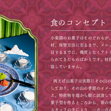
​食のコンセプト
小楽園のお菓子はそのどれもが
材、保管方法に至るまで、メニ
目するまでに、幾度となくアト
られてきたものばかりです。材
協していません。
例えば山菓子は実際にその山の
しており、その山の季節のイメ
え、特産物を端から順に試食し
菓子型を作るところから、箱の
スタッフの手により、一点一点