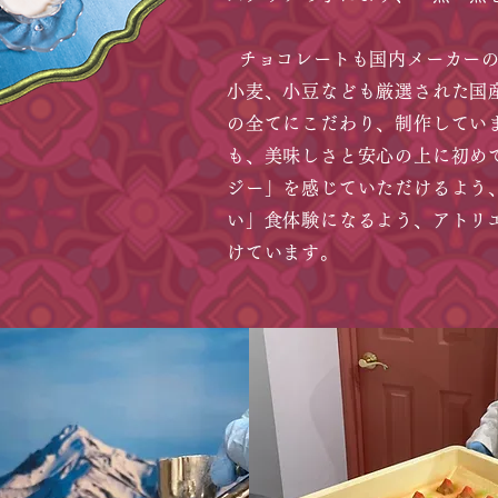
チョコレートも国内メーカーの
小麦、小豆なども厳選された国
の全てにこだわり、制作してい
も、美味しさと安心の上に初め
ジー」を感じていただけるよう
い」食体験になるよう、アトリ
けています。