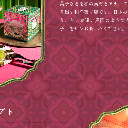
菓子などを和の素材とモチーフ
り出す和洋菓子店です。日本の
り、どこか遠い異国のようで
子」をぜひお楽しみください。
プト