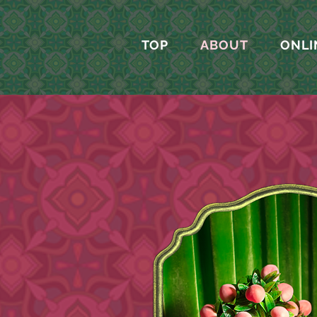
TOP
ABOUT
ONLI