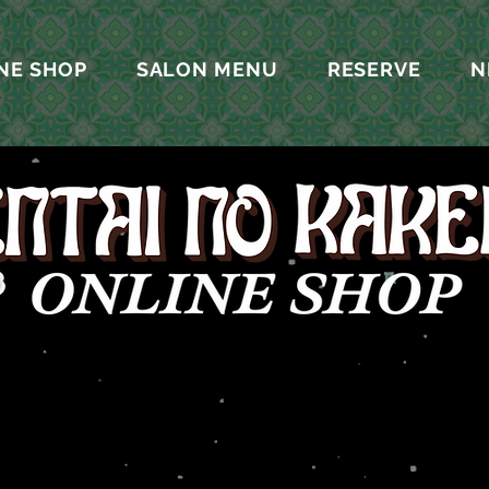
NE SHOP
SALON MENU
RESERVE
N