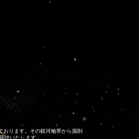
ております。
その銀河地帯から掘削
お届けいたします。