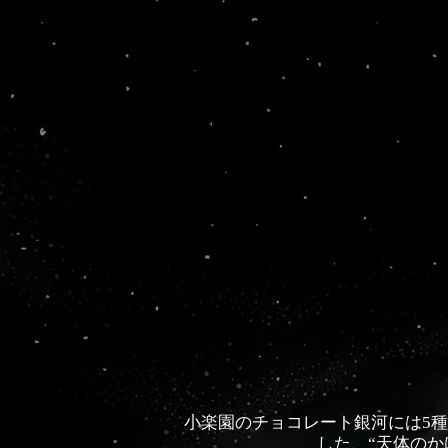
小楽園のチョコレート銀河には5
した、“天体のか