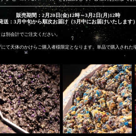
販売期間：2月20日(金)12時～3月2日(月)12時
発送：3月中旬から順次お届け（3月中にお届けいたします
とは別会計でご注文ください。
プにて天体のかけらご購入者様限定となります。単品で購入された