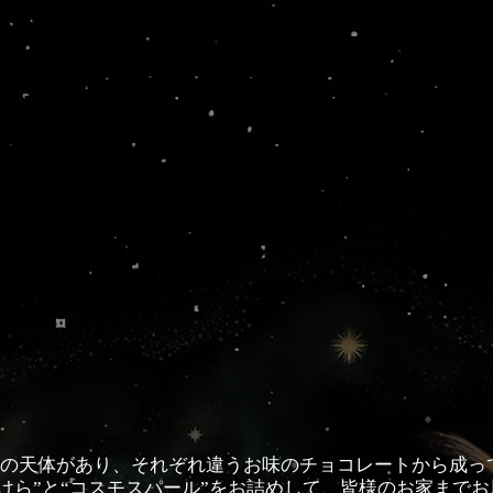
種の天体があり、それぞれ違うお味のチョコレートから成っ
けら”と“コスモスパール”をお詰めして、皆様のお家まで