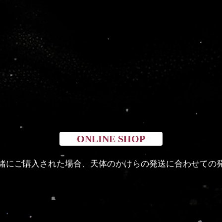
現在ここに表示する
商品はありません。
ONLINE SHOP
緒にご購入された場合、天体のかけらの発送に合わせての