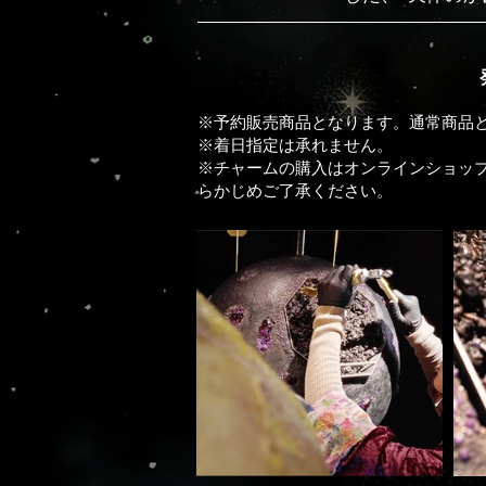
※予約販売商品となります。通常商品
※着日指定は承れません。
※チャームの購入はオンラインショッ
らかじめご了承ください。