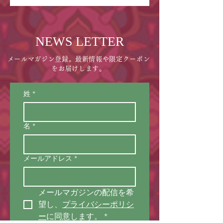
​NEWS LETTER
メールマガジン登録。最新情報や限定クーポン
をお届けします。
姓
*
名
*
メールアドレス
*
メールマガジンの配信を希
望し、
プライバシーポリシ
ー
に同意します。
*