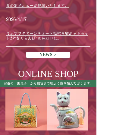
夏の新メニューが登場いたします。
2026/4/17
ミニアフタヌーンティーと福招き猫ポットセッ
トが“さくらんぼ”の味わいに。
NEWS >
ONLINE SHOP
定番の「山菓子」から雑貨まで幅広く取り揃えております。