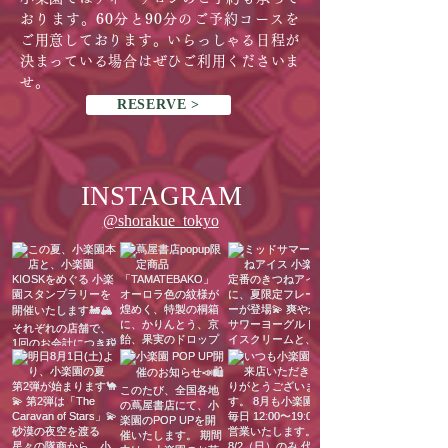
おります。
60
分と
90
分のご予約コースを
ご用意しております。
いらっしゃる日程が
決まっている場合はぜひご利用くださいま
せ。
RESERVE >
INSTAGRAM
​@shorakue_tokyo