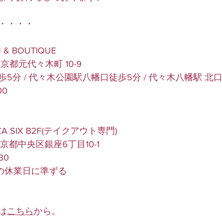
・・・・
& BOUTIQUE
東京都元代々木町 10-9
5分 / 代々木公園駅八幡口徒歩5分 / 代々木八幡駅 北口
00
ZA SIX B2F(テイクアウト専門)
 東京都中央区銀座6丁目10-1
30
IXの休業日に準ずる
は
こちら
から。