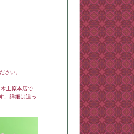
ださい。
々木上原本店で
けます。詳細は追っ