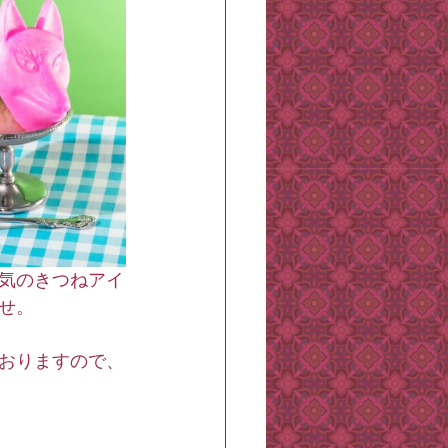
気のきつねアイ
せ。
おりますので、