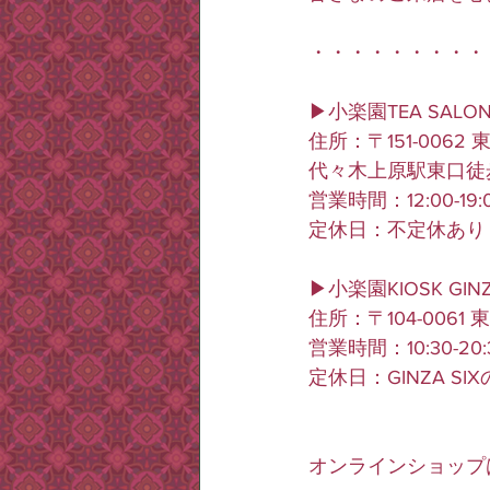
・・・・・・・・・
▶小楽園TEA SALON 
住所：〒151-0062 
代々木上原駅東口徒歩
営業時間：12:00-19:
定休日：不定休あり
▶小楽園KIOSK GIN
住所：〒104-0061
営業時間：10:30-20:
定休日：GINZA S
オンラインショップ