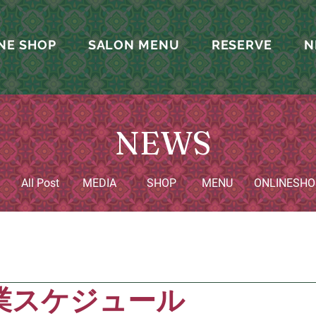
NE SHOP
SALON MENU
RESERVE
N
NEWS
All Post
MEDIA
SHOP
MENU
​ONLINESHO
業スケジュール