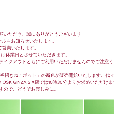
顧いただき、誠にありがとうございます。
ールをお知らせいたします。
00にて営業いたします。
水）は休業日とさせていただきます。
テイクアウトともにご利用いただけませんのでご注意く
「福招きねこポット」の新色が販売開始いたします。代
IOSK GINZA SIX店では10時30分よりお求めいただ
すので、どうぞお楽しみに。