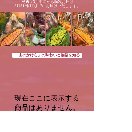
発送：3
月中旬から順次お届け
​3月31日(月)までにお届けいたします。
「山のかけら」の味わいと物語を知る
現在ここに表示する
商品はありません。
ONLINE SHOP