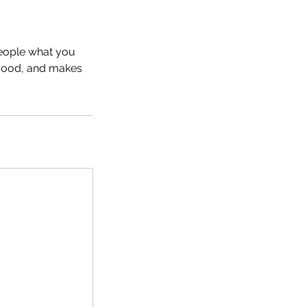
people what you
e mood, and makes