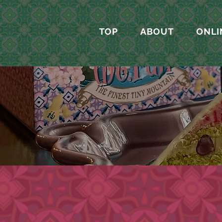
TOP
ABOUT
ONLI