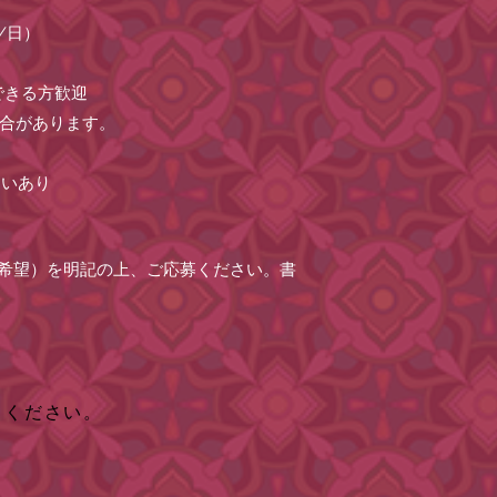
/日）
できる方歓迎
る場合があります。
ないあり
希望）を明記の上、ご応募ください。書
りください。