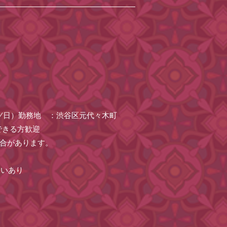
円/日）勤務地 ：渋谷区元代々木町
できる方歓迎
る場合があります。
ないあり