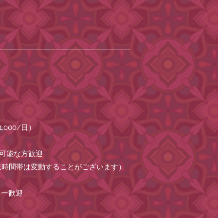
000/日）
可能な方歓迎
談／就業時間帯は変動することがございます）
ター歓迎