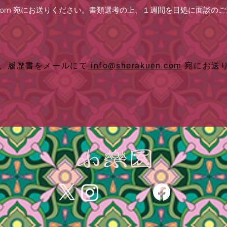
com
宛にお送りください。書類選考の上、１週間を目処に面談のご
、履歴書をメールにて
info@shorakuen.com
宛にお送