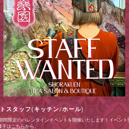
トスタッフ(キッチン/ホール)
期間限定のバレンタインイベントを開催いたします！
イベント
様子は
こちら
から。