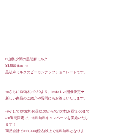
⬜︎山礫 夕闇の黒胡麻ミルク
¥1,580-(tax in)
黒胡麻ミルクのピーカンナッツチョコレートです。
📣さらに10/3(木) 19:30より、Insta Live開催決定📯
新しい商品のご紹介や質問にもお答えいたします。
📣そして10/3(木)お昼12:00から10/10(木)お昼12:00まで
の1週間限定で、送料無料キャンペーンを実施いたし
ます！
商品合計で¥18,000(税込)以上で送料無料となりま