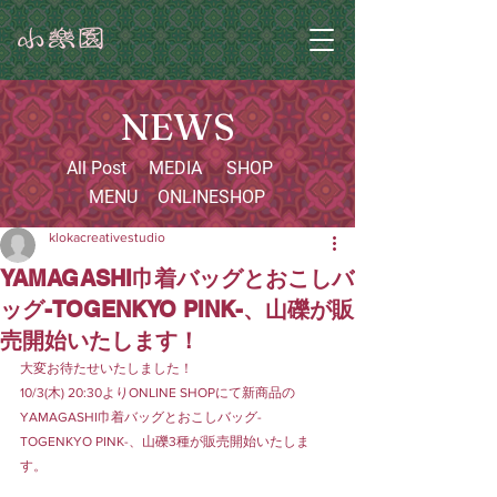
NEWS
All Post
MEDIA
SHOP
MENU
ONLINESHOP
klokacreativestudio
YAMAGASHI巾着バッグとおこしバ
ッグ-TOGENKYO PINK-、山礫が販
売開始いたします！
大変お待たせいたしました！
10/3(木) 20:30よりONLINE SHOPにて新商品の
YAMAGASHI巾着バッグとおこしバッグ-
TOGENKYO PINK-、山礫3種が販売開始いたしま
す。