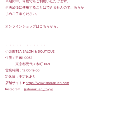
※期間中、何度でもご利用いただけます。
※決済後に使用することはできませんので、あらか
じめご了承ください。
オンラインショップは
こちら
から。
・・・・・・・・・・・・・
小楽園TEA SALON & BOUTIQUE
住所：〒151-0062
　　　東京都元代々木町 10-9
営業時間：12:00-19:00
定休日：不定休あり
店舗サイト▶︎
https://www.shorakuen.com
Instagram：
@shorakuen_tokyo
ONLINESHOP
EVENT