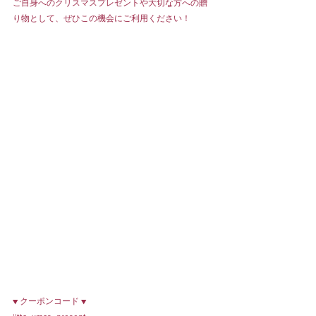
ご自身へのクリスマスプレゼントや大切な方への贈
り物として、ぜひこの機会にご利用ください！
▼ クーポンコード ▼