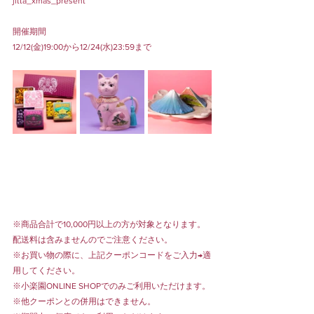
jitta_xmas_present
開催期間
12/12(金)19:00から12/24(水)23:59まで
※商品合計で10,000円以上の方が対象となります。
配送料は含みませんのでご注意ください。
※お買い物の際に、上記クーポンコードをご入力→適
用してください。
※小楽園ONLINE SHOPでのみご利用いただけます。
※他クーポンとの併用はできません。