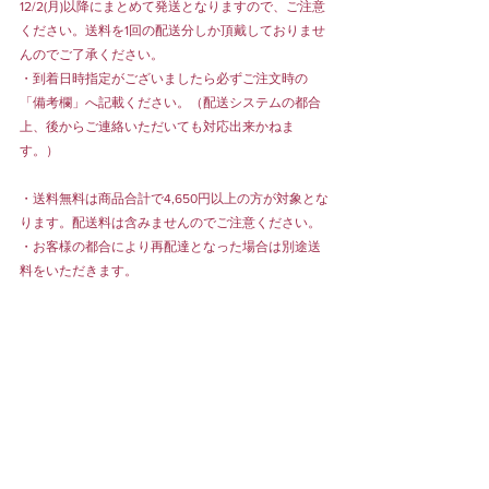
12/2(月)以降にまとめて発送となりますので、ご注意
ください。送料を1回の配送分しか頂戴しておりませ
んのでご了承ください。
・到着日時指定がございましたら必ずご注文時の
「備考欄」へ記載ください。（配送システムの都合
上、後からご連絡いただいても対応出来かねま
す。）
・送料無料は商品合計で4,650円以上の方が対象とな
ります。配送料は含みませんのでご注意ください。
・お客様の都合により再配達となった場合は別途送
料をいただきます。
オンラインショップは
こちら
から。
ONLINESHOP