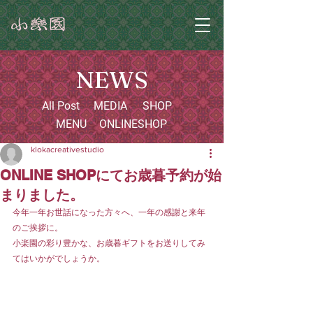
NEWS
All Post
MEDIA
SHOP
MENU
ONLINESHOP
klokacreativestudio
ONLINE SHOPにてお歳暮予約が始
まりました。
今年一年お世話になった方々へ、一年の感謝と来年
のご挨拶に。
小楽園の彩り豊かな、お歳暮ギフトをお送りしてみ
てはいかがでしょうか。