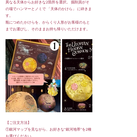
異なる天体からお好きな2箇所を選択。 掘削員がそ
の場でハンマーとノミで 「天体のかけら」 に砕きま
す。
瓶につめたかけらを、からくり人形がお客様のもと
までお運びし、そのままお持ち帰りいただけます。
【ご注文方法】
①銀河マップを見ながら、お好きな“銀河地帯”を2種
お選びください。