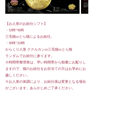
【お人形のお給仕シフト】
・12時~16時
三毛猫orとら猫によるお給仕。
・16時~20時
からくり人形 ククルカンor三毛猫orとら猫
ランダムでお給仕に参ります。
※時間帯整理券は、早い時間帯から順番にお配りし
ますので、猫のお給仕をお目当ての方はお早めにお
越しください。
※お人形の体調により、お給仕係は変更となる場合
がございます。あらかじめご了承ください。