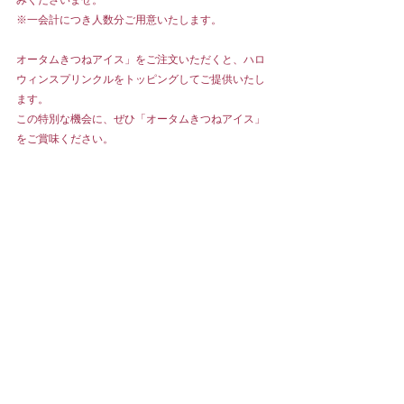
※一会計につき人数分ご用意いたします。
オータムきつねアイス」をご注文いただくと、ハロ
ウィンスプリンクルをトッピングしてご提供いたし
ます。
この特別な機会に、ぜひ「オータムきつねアイス」
をご賞味ください。