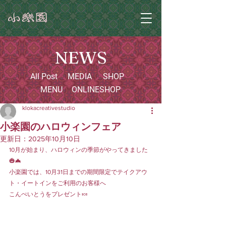
NEWS
All Post
MEDIA
SHOP
MENU
ONLINESHOP
klokacreativestudio
小楽園のハロウィンフェア
更新日：
2025年10月10日
10月が始まり、ハロウィンの季節がやってきました
🎃🦇
小楽園では、10月31日までの期間限定でテイクアウ
ト・イートインをご利用のお客様へ
こんぺいとうをプレゼント🍬