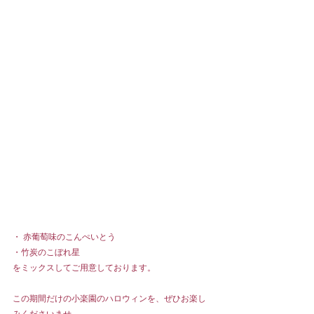
・ 赤葡萄味のこんぺいとう
・竹炭のこぼれ星
をミックスしてご用意しております。
この期間だけの小楽園のハロウィンを、ぜひお楽し
みくださいませ。