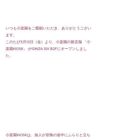
いつも小楽園をご愛顧いただき、ありがとうござい
ます。
このたび3月13日（金）より、小楽園の新店舗 「小
楽園KIOSK」 がGINZA SIX B2Fにオープンしまし
た。
小楽園KIOSKは、旅人が冒険の途中にふらりと立ち