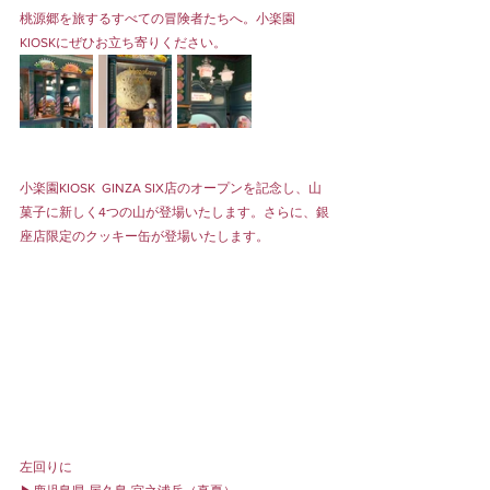
桃源郷を旅するすべての冒険者たちへ。小楽園
KIOSKにぜひお立ち寄りください。
小楽園KIOSK  GINZA SIX店のオープンを記念し、山
菓子に新しく4つの山が登場いたします。さらに、銀
座店限定のクッキー缶が登場いたします。
左回りに