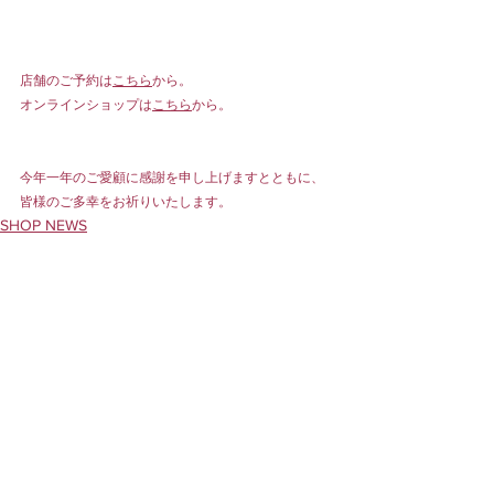
店舗のご予約は
こちら
から。
オンラインショップは
こちら
から。
今年一年のご愛顧に感謝を申し上げますとともに、
皆様のご多幸をお祈りいたします。
SHOP NEWS
ONLINESHOP
すべて表示
最新記事