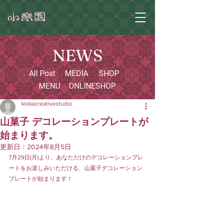
NEWS
All Post
MEDIA
SHOP
MENU
ONLINESHOP
klokacreativestudio
山菓子 デコレーションプレートが
始まります。
更新日：
2024年8月5日
7月29日(月)より、あなただけのデコレーションプレ
ートをお楽しみいただける、山菓子デコレーション
プレートが始まります！