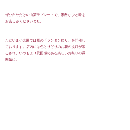
ぜひ自分だけの山菓子プレートで、素敵なひと時を
お楽しみくださいませ。
ただいま小楽園では夏の「ランタン祭り」を開催し
ております。店内には色とりどりのお花の提灯が吊
るされ、いつもより異国感のある楽しいお祭りの雰
囲気に。