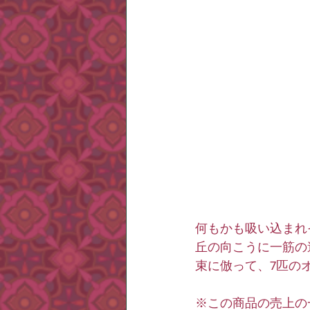
何もかも吸い込まれ
丘の向こうに一筋の
束に倣って、7匹の
※この商品の売上の