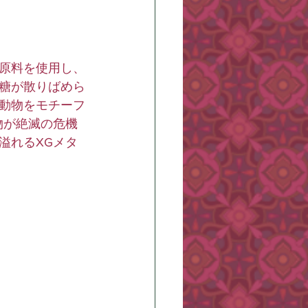
原料を使用し、
糖が散りばめら
動物をモチーフ
物が絶滅の危機
溢れるXGメタ