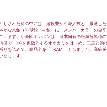
押しされた箱の中には、経験豊かな職人技と、厳選した
やかな京飴（手毬飴・枕飴）に、メンバーカラーの金平
ています。小楽園ボンボンは、日本固有の絶滅危惧種の
特徴で、XGを象徴とするオオカミをはじめ、二度と動
祈りを込めて、商品名を「∞KAMI」としました。高級感
いたします。