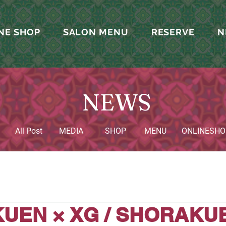
NE SHOP
SALON MENU
RESERVE
N
NEWS
All Post
MEDIA
SHOP
MENU
​ONLINESHO
UEN × XG / SHORAKU