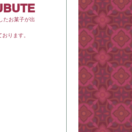
UBUTE
したお菓子が出
ております。