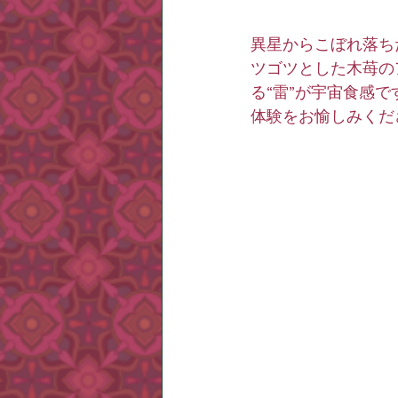
異星からこぼれ落ちた
ツゴツとした木苺の
る“雷”が宇宙食感
体験をお愉しみくだ