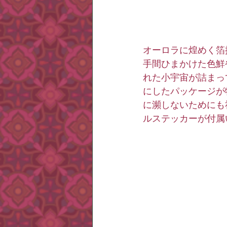
オーロラに煌めく箔
手間ひまかけた色鮮
れた小宇宙が詰まっ
にしたパッケージが
に瀕しないためにも
ルステッカーが付属