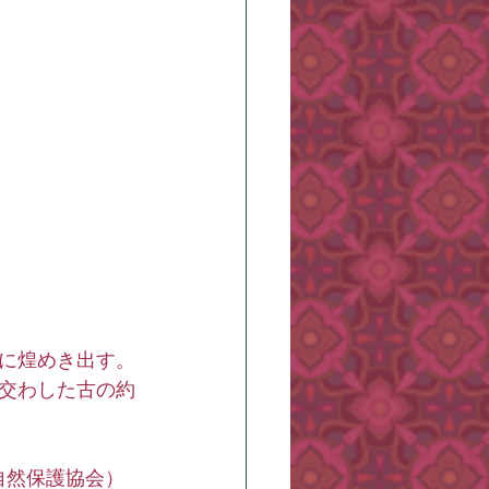
に煌めき出す。
交わした古の約
自然保護協会）