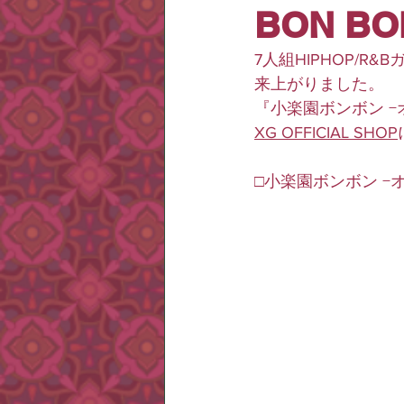
BON B
7人組HIPHOP/R
来上がりました。
『小楽園ボンボン −
XG OFFICIAL SHOP
□
小楽園ボンボン −オオ