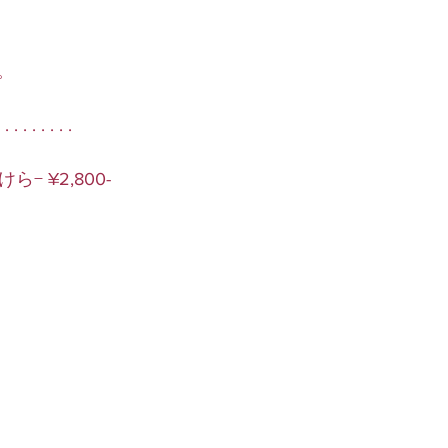
。
. . . . . . . . . 
− ¥2,800-