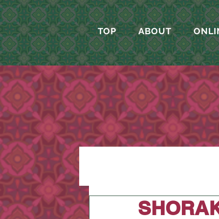
TOP
ABOUT
ONLI
SHORAK