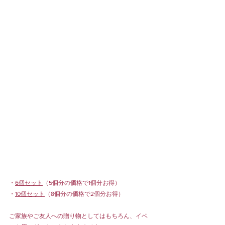
・
6個セット
（5個分の価格で1個分お得）
・
10個セット
（8個分の価格で2個分お得）
ご家族やご友人への贈り物としてはもちろん、イベ