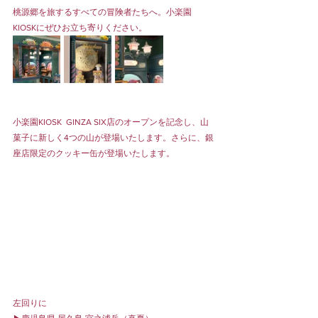
桃源郷を旅するすべての冒険者たちへ。小楽園
KIOSKにぜひお立ち寄りください。
小楽園KIOSK  GINZA SIX店のオープンを記念し、山
菓子に新しく4つの山が登場いたします。さらに、銀
座店限定のクッキー缶が登場いたします。
左回りに