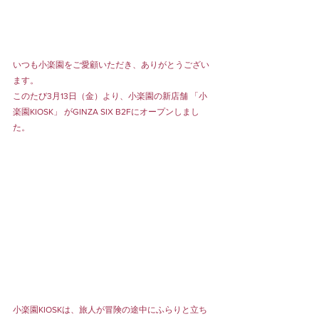
いつも小楽園をご愛顧いただき、ありがとうござい
ます。
このたび3月13日（金）より、小楽園の新店舗 「小
楽園KIOSK」 がGINZA SIX B2Fにオープンしまし
た。
小楽園KIOSKは、旅人が冒険の途中にふらりと立ち