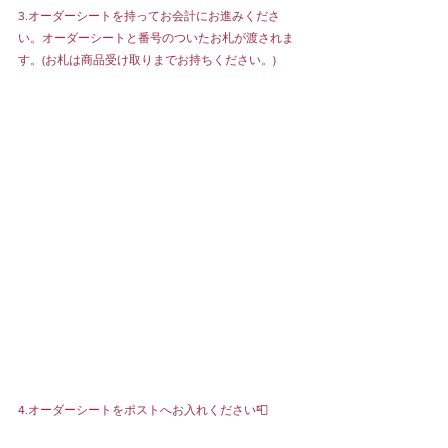
3.オーダーシートを持ってお会計にお進みくださ
い。オーダーシートと番号のついたお札が渡されま
す。(お札は商品受け取りまでお持ちください。)
4.オーダーシートをポストへお入れください📮