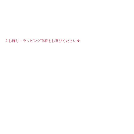
2.お飾り・ラッピング巾着をお選びください🪭