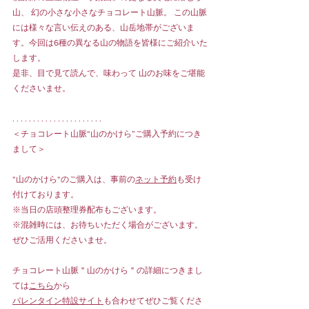
山、 幻の小さな小さなチョコレート山脈。 この山脈
には様々な言い伝えのある、山岳地帯がございま
す。今回は6種の異なる山の物語を皆様にご紹介いた
します。
是非、目で見て読んで、味わって 山のお味をご堪能
くださいませ。
. . . . . . . . . . . . . . . . . . . . . .
＜チョコレート山脈“山のかけら”ご購入予約につき
まして＞
“山のかけら“のご購入は、事前の
ネット予約
も受け
付けております。
※当日の店頭整理券配布もございます。
※混雑時には、お待ちいただく場合がございます。
ぜひご活用くださいませ。
チョコレート山脈＂山のかけら＂の詳細につきまし
ては
こちら
から
バレンタイン特設サイト
も合わせてぜひご覧くださ