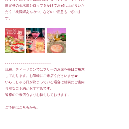
園定番の金木犀シロップをかけてお召し上がりいた
だく「桃源郷あんみつ」などのご用意もございま
す。
- - - - - - - - - - - - - - - - - - - - - - - 
現在、ティーサロンではフリーのお席を毎日ご用意
しております。お気軽にご来店くださいませ🫖
いらっしゃる日が決まっている場合は確実にご案内
可能なご予約がおすすめです。
皆様のご来店心よりお待ちしております。
ご予約は
こちら
から。
・・・・・・・・・・・・・