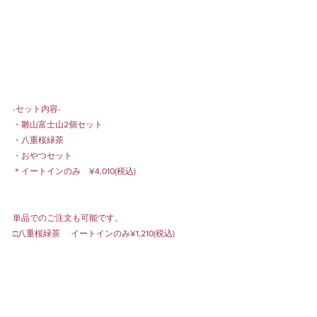
-セット内容-
・雛山富士山2個セット
・八重桜緑茶
・おやつセット
＊イートインのみ　¥4,010(税込)
単品でのご注文も可能です。
□八重桜緑茶 　イートインのみ¥1,210(税込)