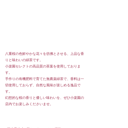
八重桜の色鮮やかな花々を彷彿とさせる、上品な香
りと味わいの緑茶です。
小楽園セレクトの高品質の茶葉を使用しておりま
す。
手作りの有機肥料で育てた無農薬緑茶で、香料は一
切使用しておらず、自然な風味が楽しめる逸品で
す。
幻想的な桜の香りと優しい味わいを、ぜひ小楽園の
店内でお楽しみくださいませ。