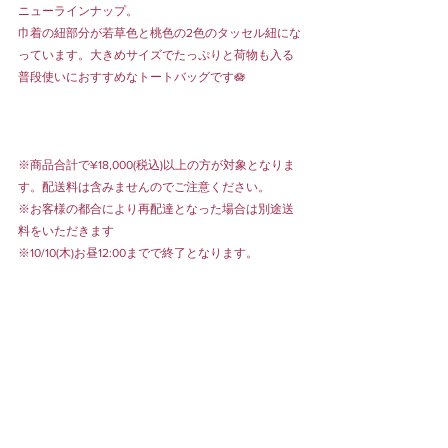
ニューラインナップ。
巾着の紐部分が若草色と桃色の2色のタッセル紐にな
っています。大きめサイズでたっぷりと荷物も入る
普段使いにおすすめなトートバッグです🪷
※商品合計で¥18,000(税込)以上の方が対象となりま
す。配送料は含みませんのでご注意ください。
※お客様の都合により再配達となった場合は別途送
料をいただきます
※10/10(木)お昼12:00までで終了となります。
オンラインショップは
こちら
から。
ONLINESHOP