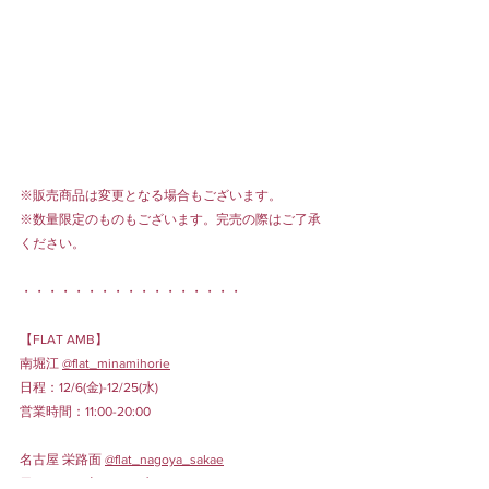
※販売商品は変更となる場合もございます。
※数量限定のものもございます。完売の際はご了承
ください。
・・・・・・・・・・・・・・・・・
【FLAT AMB】
南堀江 
@flat_minamihorie
日程：12/6(金)-12/25(水)
営業時間：11:00-20:00
名古屋 栄路面 
@flat_nagoya_sakae
日程：12/7(土)-12/25(水)