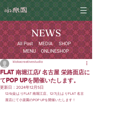
NEWS
All Post
MEDIA
SHOP
MENU
ONLINESHOP
klokacreativestudio
FLAT 南堀江店/ 名古屋 栄路面店に
てPOP UPを開催いたします。
更新日：
2024年12月5日
12/6(金)よりFLAT 南堀江店、12/7(土)よりFLAT 名古
屋店にて小楽園のPOP UPを開催いたします！