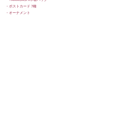
・ポストカード 7種
・オーナメント