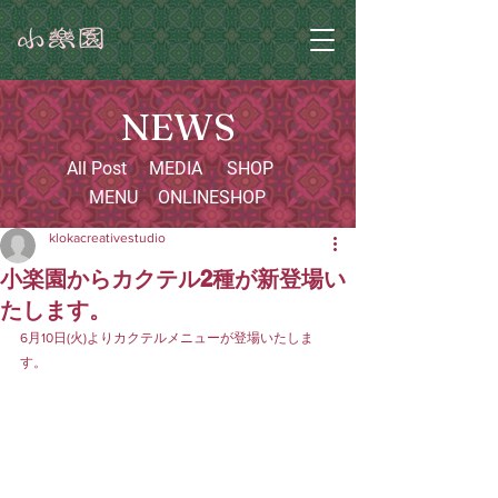
NEWS
All Post
MEDIA
SHOP
MENU
ONLINESHOP
klokacreativestudio
小楽園からカクテル2種が新登場い
たします。
6月10日(火)よりカクテルメニューが登場いたしま
す。