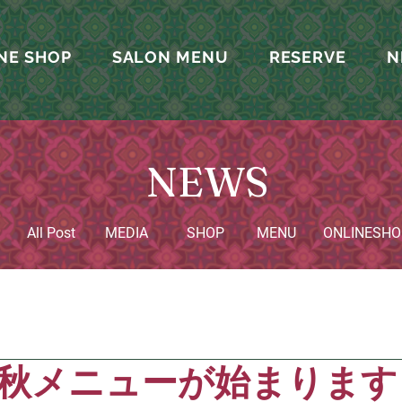
NE SHOP
SALON MENU
RESERVE
N
NEWS
All Post
MEDIA
SHOP
MENU
​ONLINESHO
秋メニューが始まります