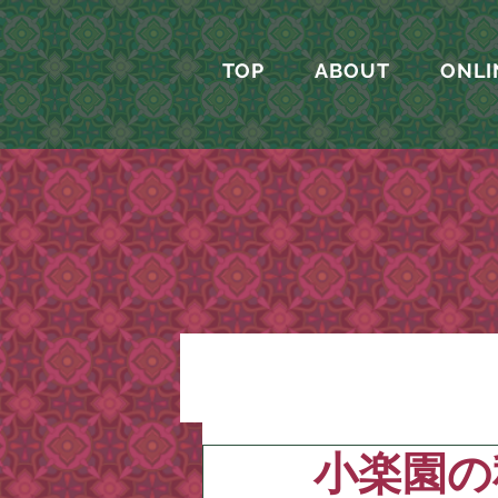
TOP
ABOUT
ONLI
小楽園の