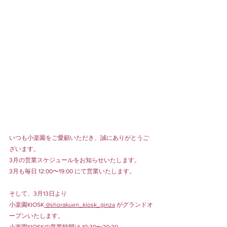
いつも小楽園をご愛顧いただき、誠にありがとうご
ざいます。
3月の営業スケジュールをお知らせいたします。
3月も毎日 12:00〜19:00 にて営業いたします。
そして、3月13日より
小楽園KIOSK
 @shorakuen_kiosk_ginza
 がグランドオ
ープンいたします。
小楽園KIOSKの営業時間は 10:30〜20:30。