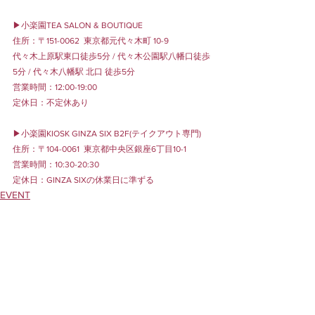
▶︎小楽園TEA SALON & BOUTIQUE
住所：〒151-0062  東京都元代々木町 10-9
代々木上原駅東口徒歩5分 / 代々木公園駅八幡口徒歩
5分 / 代々木八幡駅 北口 徒歩5分
営業時間：12:00-19:00
定休日：不定休あり
▶︎小楽園KIOSK GINZA SIX B2F(テイクアウト専門)
住所：〒104-0061  東京都中央区銀座6丁目10-1
営業時間：10:30-20:30
定休日：GINZA SIXの休業日に準ずる
EVENT
MENU
SHOP NEWS
すべて表示
最新記事