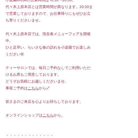
代々木上原本店とは営業時間が異なります。20:30ま
で営業しておりますので、お仕事帰りにもぜひお立
ち寄りくださいませ。
代々木上原本店では、現在春メニューフェアを開催
中。
ひと足早い、ちいさな春の訪れを小楽園でお楽しみ
ください🌸
ティーサロンでは、毎日ご予約なしでご利用いただ
けるお席もご用意しております。
どうぞお気軽にお越しくださいませ。
事前ご予約は
こちら
から🔗
皆さまのご来店を心よりお待ちしております。
オンラインショップは
こちら
から。
・・・・・・・・・・・・・