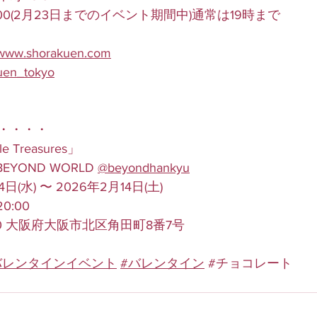
2:00(2月23日までのイベント期間中)通常は19時まで
//www.shorakuen.com
uen_tokyo
・・・・
tle Treasures」
YOND WORLD 
@beyondhankyu
(水) 〜 2026年2月14日(土)
0:00
50 大阪府大阪市北区角田町8番7号
バレンタインイベント
#バレンタイン
#チョコレート