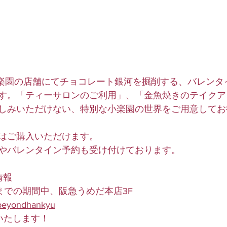
小楽園の店舗にてチョコレート銀河を掘削する、バレンタ
す。「ティーサロンのご利用」、「金魚焼きのテイクア
しみいただけない、特別な小楽園の世界をご用意してお
貨はご購入いただけます。
やバレンタイン予約も受け付けております。
情報
日までの期間中、阪急うめだ本店3F
beyondhankyu
催いたします！