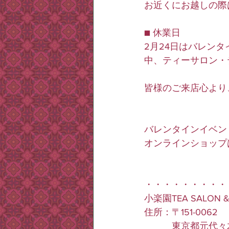
お近くにお越しの際
■ 休業日
2月24日はバレン
中、ティーサロン・
皆様のご来店心より
バレンタインイベン
オンラインショップ
・・・・・・・・・
小楽園TEA SALON &
住所：〒151-0062
　　　東京都元代々木町