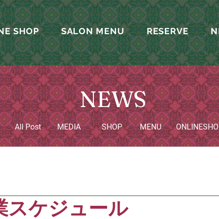
NE SHOP
SALON MENU
RESERVE
N
NEWS
All Post
MEDIA
SHOP
MENU
​ONLINESHO
業スケジュール