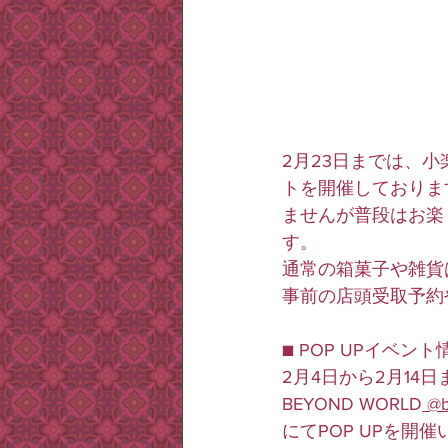
2月23日までは、
トを開催しておりま
ませんが普段はお楽
す。
​通常の箱菓子や雑
事前の店頭受取予約
■ POP UPイベント
2月4日から2月14
BEYOND WORLD
 @
にてPOP UPを開