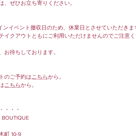
は、ぜひお立ち寄りください。
タインイベント撤収日のため、休業日とさせていただきま
テイクアウトともにご利用いただけませんのでご注意く
、お待ちしております。
トのご予約は
こちら
から。
は
こちら
から。
・・・・
 BOUTIQUE
 10-9