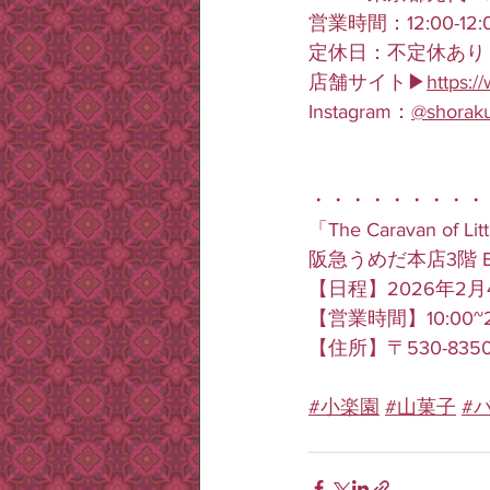
営業時間：12:00-1
定休日：不定休あり
店舗サイト▶︎
https:
Instagram：
@shorak
・・・・・・・・・
「The Caravan of Lit
阪急うめだ本店3階 BE
【日程】2026年2月4日
【営業時間】10:00~2
【住所】〒530-83
#小楽園
#山菓子
#