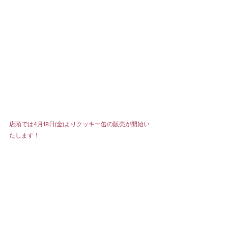
店頭では4月18日(金)よりクッキー缶の販売が開始い
たします！