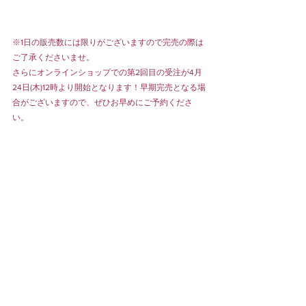
※1日の販売数には限りがございますので完売の際は
ご了承くださいませ。
さらにオンラインショップでの第2回目の受注が4月
24日(木)12時より開始となります！早期完売となる場
合がございますので、ぜひお早めにご予約くださ
い。