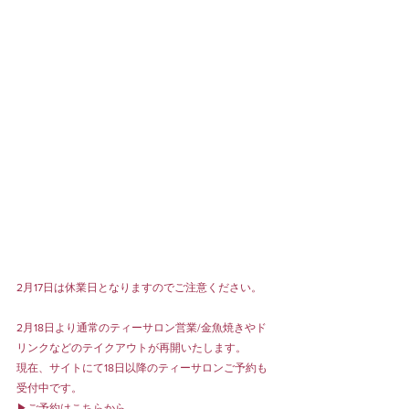
2月17日は休業日となりますのでご注意ください。
2月18日より通常のティーサロン営業/金魚焼きやド
リンクなどのテイクアウトが再開いたします。
現在、サイトにて18日以降のティーサロンご予約も
受付中です。
▶︎ご予約は
こちら
から