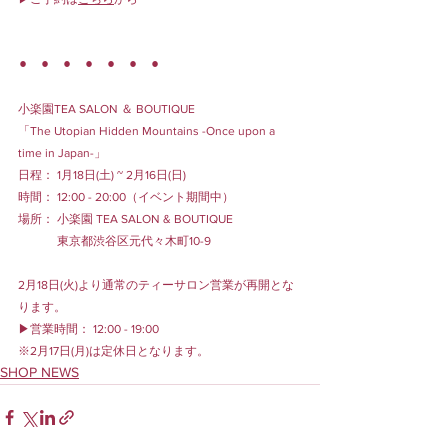
⚫︎　⚫︎　⚫︎　⚫︎　⚫︎　⚫︎　⚫︎
小楽園TEA SALON ＆ BOUTIQUE
「The Utopian Hidden Mountains -Once upon a 
time in Japan-」
日程： 1月18日(土) ~ 2月16日(日)
時間： 12:00 - 20:00（イベント期間中）
場所： 小楽園 TEA SALON & BOUTIQUE
　　　 東京都渋谷区元代々木町10-9
2月18日(火)より通常のティーサロン営業が再開とな
ります。
▶営業時間： 12:00 - 19:00
※2月17日(月)は定休日となります。
SHOP NEWS