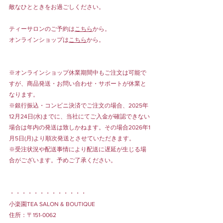
敵なひとときをお過ごしください。
ティーサロンのご予約は
こちら
から。
オンラインショップは
こちら
から。
※オンラインショップ休業期間中もご注文は可能で
すが、商品発送・お問い合わせ・サポートが休業と
なります。
※銀行振込・コンビニ決済でご注文の場合、2025年
12月24日(水)までに、当社にてご入金が確認できない
場合は年内の発送は致しかねます。その場合2026年1
月5日(月)より順次発送とさせていただきます。
※受注状況や配送事情により配送に遅延が生じる場
合がございます。予めご了承ください。
・・・・・・・・・・・・・
小楽園TEA SALON & BOUTIQUE
住所：〒151-0062