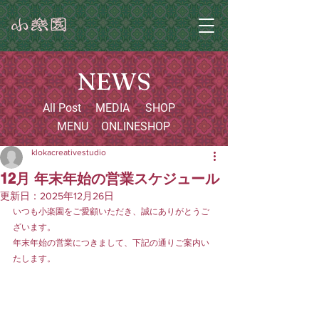
NEWS
All Post
MEDIA
SHOP
MENU
ONLINESHOP
klokacreativestudio
12月 年末年始の営業スケジュール
更新日：
2025年12月26日
いつも小楽園をご愛顧いただき、誠にありがとうご
ざいます。
年末年始の営業につきまして、下記の通りご案内い
たします。