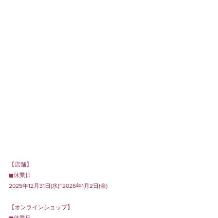
【店舗】
◼︎休業日
2025年12月31日(水)~2026年1月2日(金)
【オンラインショップ】
◼︎休業日