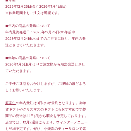
2025年12月26日(金)~ 2026年1月4日(日)
※休業期間中もご注文は可能です。
◼︎年内の商品の発送について
年内最終発送日：2025年12月25日(木)午前中
2025年12月24日(水)まで
のご注文に限り、年内の発
送とさせていただきます。
◼︎年始の商品の発送について
2026年1月5日(月)よりご注文順から順次発送とさせ
ていただきます。
ご不便ご迷惑をおかけしますが、ご理解のほどよろ
しくお願いいたします。
庭園缶
の年内受注は3日(水)が最終となります。御年
賀ギフトやクリスマスのギフトにもおすすめです🎁
商品の発送は22日(月)から順次を予定しております。
店頭では、12月2週目ごろより、ウィンターメニュー
も登場予定です。ぜひ、小楽園のティーサロンで素