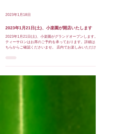
2023年1月18日
2023年1月21日(土)、小楽園が開店いたします
2023年1月21日(土)、小楽園がグランドオープンします。
ティーサロンはお席のご予約を承っております。詳細はこ
ちらからご確認くださいませ。 店内でお楽しみいただける
商品のメニューはこちら。 お持ち帰りのお菓子やお飲み物
もございますので、ぜひお越しくださいませ。