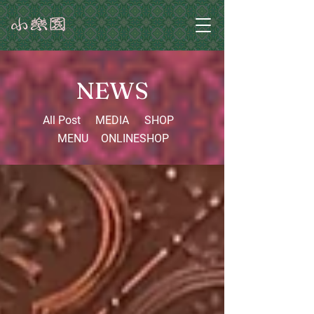
NEWS
All Post
MEDIA
SHOP
MENU
ONLINESHOP