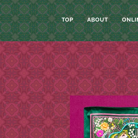
TOP
ABOUT
ONLI