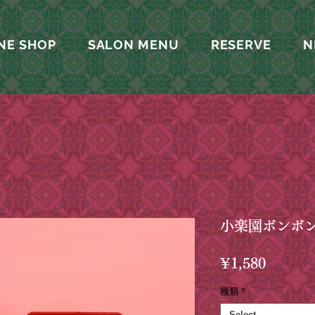
NE SHOP
SALON MENU
RESERVE
N
小楽園ボンボン
Price
¥1,580
種類
*
Select