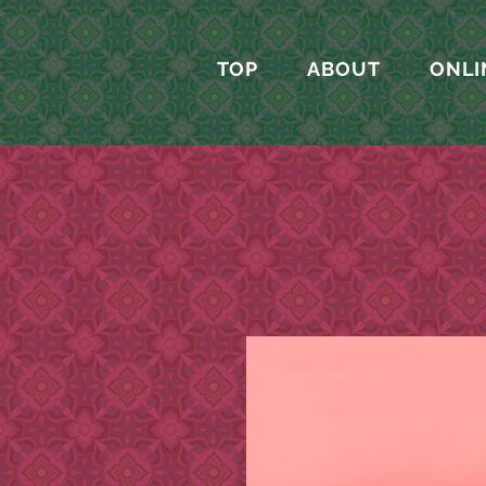
TOP
ABOUT
ONLI