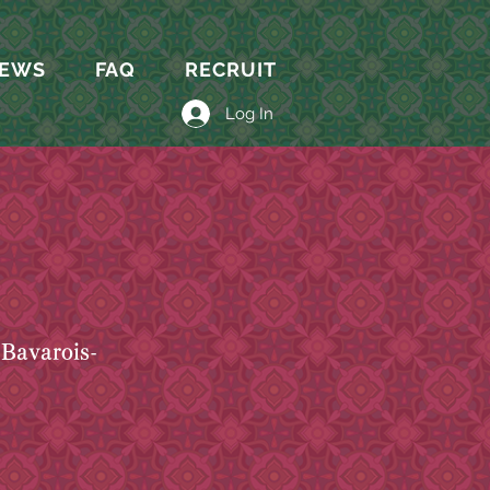
EWS
FAQ
RECRUIT
Log In
avarois-