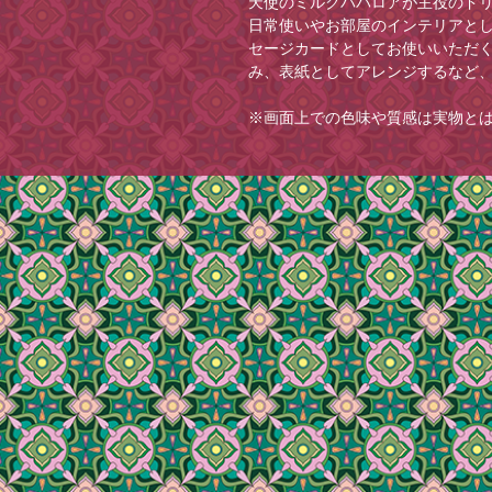
天使のミルクババロアが主役のド
日常使いやお部屋のインテリアと
セージカードとしてお使いいただ
み、表紙としてアレンジするなど
※画面上での色味や質感は実物と
承ください。