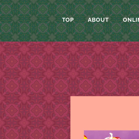
TOP
ABOUT
ONLI