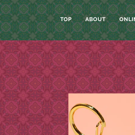
TOP
ABOUT
ONLI