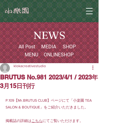
NEWS
All Post
MEDIA
SHOP
MENU
ONLINESHOP
klokacreativestudio
BRUTUS No.981 2023/4/1 / 2023年
3月15日刊行
P.109【Mr.BRUTUS CLUB】ページにて「小楽園 TEA 
SALON & BOUTIQUE」をご紹介いただきました。
掲載誌の詳細は
こちら
にてご覧いただけます。