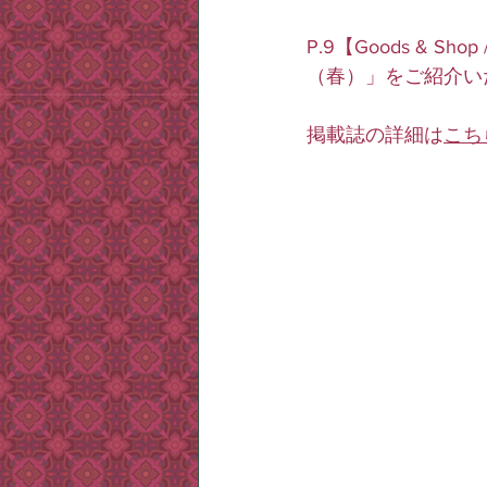
P.9【Goods &
（春）」をご紹介い
掲載誌の詳細は
こち