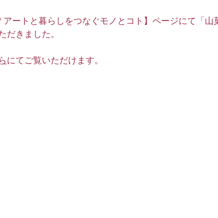
 Shop / アートと暮らしをつなぐモノとコト】ページにて「
ただきました。
ら
にてご覧いただけます。