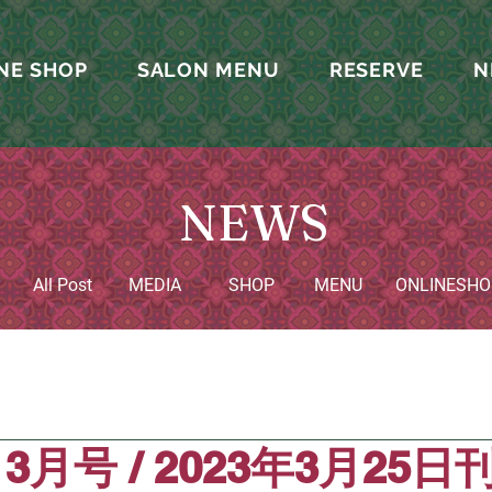
NE SHOP
SALON MENU
RESERVE
N
NEWS
All Post
MEDIA
SHOP
MENU
​ONLINESHO
3月号 / 2023年3月25日